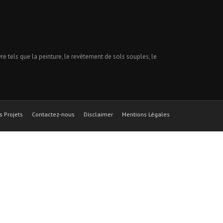
 tels que la peinture, le revêtement de sols souples, le
s Projets
Contactez-nous
Disclaimer
Mentions Légales