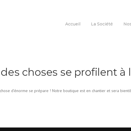
Accueil
La Société
Nos
des choses se profilent à l
hose d’énorme se prépare ! Notre boutique est en chantier et sera bientô