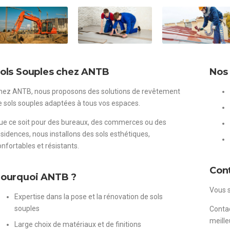
ols Souples chez ANTB
Nos 
hez ANTB, nous proposons des solutions de revêtement
e sols souples adaptées à tous vos espaces.
ue ce soit pour des bureaux, des commerces ou des
ésidences, nous installons des sols esthétiques,
onfortables et résistants.
Con
ourquoi ANTB ?
Vous s
Expertise dans la pose et la rénovation de sols
souples
Contac
meille
Large choix de matériaux et de finitions