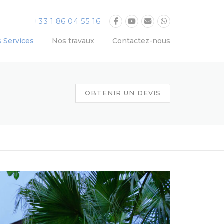
+33 1 86 04 55 16
 Services
Nos travaux
Contactez-nous
OBTENIR UN DEVIS