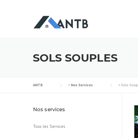
SOLS SOUPLES
ANTB
>
Nos Services
>
Sols Soup
Nos services
Tous les Services