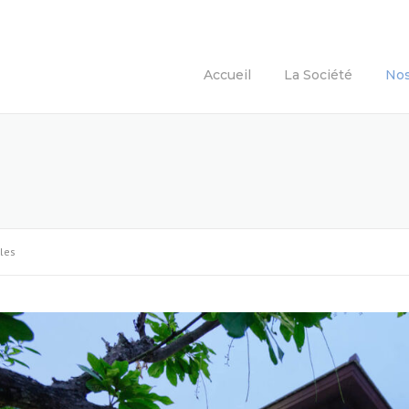
Accueil
La Société
Nos
les