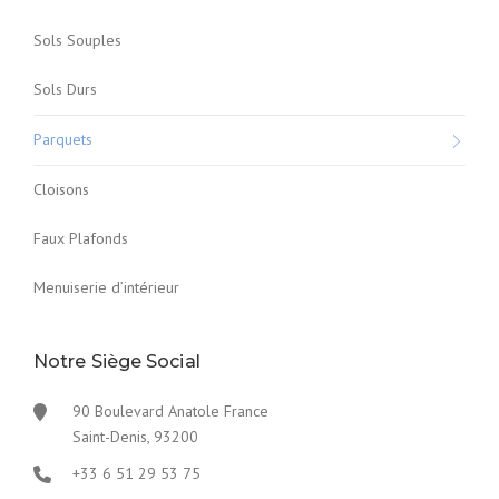
Sols Souples
Sols Durs
Parquets
Cloisons
Faux Plafonds
Menuiserie d’intérieur
Notre Siège Social
90 Boulevard Anatole France
Saint-Denis, 93200
+33 6 51 29 53 75