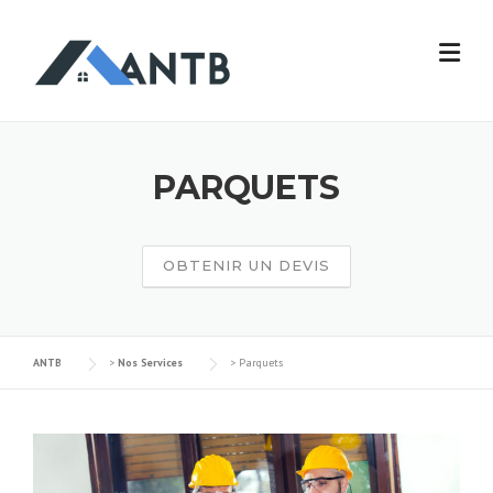
PARQUETS
OBTENIR UN DEVIS
ANTB
>
Nos Services
>
Parquets