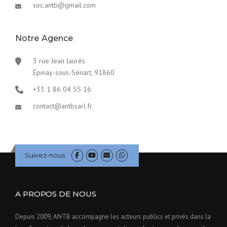
soc.antb@gmail.com
Notre Agence
3 rue Jean Jaurès
Épinay-sous-Sénart, 91860
+33 1 86 04 55 16
contact@antbsarl.fr
Suivez-nous
A PROPOS DE NOUS
Depuis 2009, ANTB accompagne les acteurs publics et privés dans la