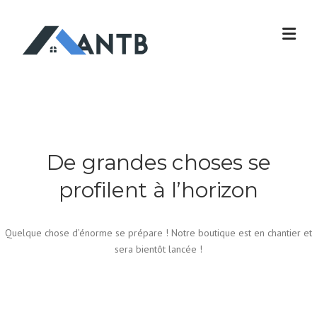
Skip
to
content
De grandes choses se
profilent à l’horizon
Quelque chose d’énorme se prépare ! Notre boutique est en chantier et
sera bientôt lancée !