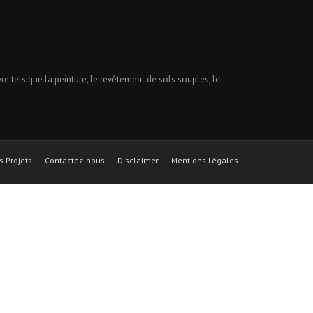
 tels que la peinture, le revêtement de sols souples, le
s Projets
Contactez-nous
Disclaimer
Mentions Légales