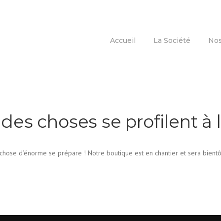
Accueil
La Société
Nos
des choses se profilent à l
hose d’énorme se prépare ! Notre boutique est en chantier et sera bientô