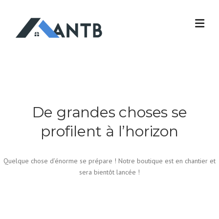
Skip
to
content
De grandes choses se
profilent à l’horizon
Quelque chose d’énorme se prépare ! Notre boutique est en chantier et
sera bientôt lancée !